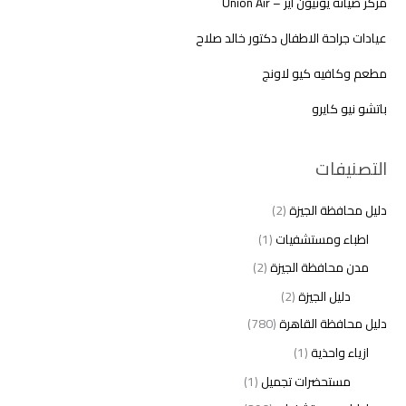
مركز صيانة يونيون اير – Union Air
عيادات جراحة الاطفال دكتور خالد صلاح
مطعم وكافيه كيو لاونج
باتشو نيو كايرو
التصنيفات
دليل محافظة الجيزة
(2)
اطباء ومستشفيات
(1)
مدن محافظة الجيزة
(2)
دليل الجيزة
(2)
دليل محافظة القاهرة
(780)
ازياء واحذية
(1)
مستحضرات تجميل
(1)