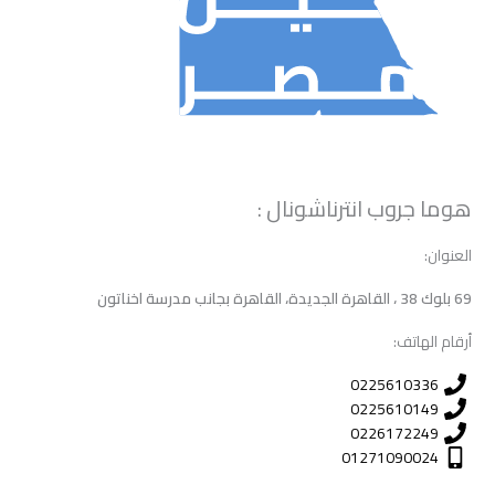
هوما جروب انترناشونال :
العنوان:
69 بلوك 38 ، القاهرة الجديدة، القاهرة بجانب مدرسة اخناتون
أرقام الهاتف:
0225610336
0225610149
0226172249
01271090024