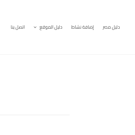
خطي
لى
لمحتوى
دليل مصر
إضافة نشاط
دليل الموقع
اتصل ينا