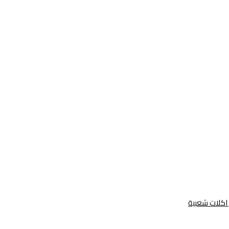
كلات شعبية