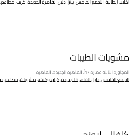
اكلات ايطالية
,
التجمع الخامس
,
بيتزا
,
دليل القاهرة الجديدة
,
كريب
,
مطاعم
,
مشويات الطيبات
المجاورة الثالثة عمارة 17أ، القاهرة الجديدة، القاهرة
التجمع الخامس
,
دليل القاهرة الجديدة
,
كباب وكفته
,
مشويات
,
مطاعم
,
مط
كافالى لاونج