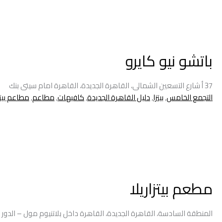
باتشو نيو كايرو
37 أ شارع التسعين الشمالى، القاهرة الجديدة، القاهرة امام سيتى بنك
التجمع الخامس
,
بيتزا
,
دليل القاهرة الجديدة
,
كافيهات
,
مطاعم
,
مطاعم بيتز
مطعم بيتزاريلا
المنطقة السادسة، القاهرة الجديدة، القاهرة داخل بلاتنيوم مول – الدور 