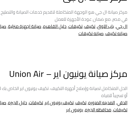
مركز صيانة ال جي هو الوجهة المتكاملة لتقديم خدمات الصيانة والتصليح ا
في مصر، مع ضمان عودة الأجهزة للعمل
ال جي
,
باب اللوق
,
تكييف
,
تكييفات
,
دليل القاهره
,
صيانة اجهزة منزلية
,
صيان
صيانه تكييف
,
صيانه تكييفات
مركز صيانة يونيون اير – Union Air
الحل المتكامل لصيانة وإصلاح أجهزة التكييف. تكييف يونيون اير الخاص بك لا
أو تسريباً للمياه
الدقي
,
المدينه المنوره
,
تكييف
,
تكييف يونيون اير
,
تكييفات
,
دليل الجيزه
,
صيان
تكييفات
,
محافظه الجيزه
,
يونيون اير