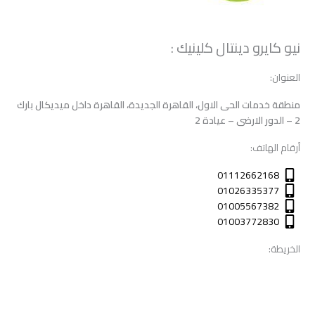
نيو كايرو دينتال كلينيك :
العنوان:
منطقة خدمات الحى الاول، القاهرة الجديدة، القاهرة داخل ميديكال بارك
2 – الدور الارضى – عيادة 2
أرقام الهاتف:
01112662168
01026335377
01005567382
01003772830
الخريطة: