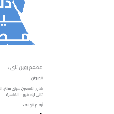
مطعم روين تاى :
العنوان:
شارع التسعين سيتى سنتر، ا
تانى ليك فيو – القاهرة
أرقام الهاتف: