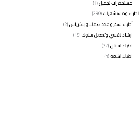
مستحضرات تجميل
(1)
اطباء ومستشفيات
(290)
أطباء سكر و غدد صماء و بنكرياس
(2)
ارشاد نفسي وتعديل سلوك
(19)
اطباء اسنان
(72)
اطباء اشعة
(1)
اطباء اطفال
(27)
اطباء امراض الدم والمناعة
(3)
اطباء امراض الذكورة
(1)
اطباء امراض الكبد والجهاز الهضمي
(2)
اطباء امراض باطنة
(5)
اطباء امراض تناسلية
(2)
اطباء امراض جلدية
(12)