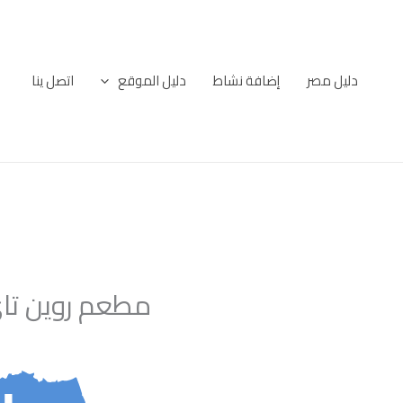
خطي
لى
لمحتوى
دليل مصر
إضافة نشاط
دليل الموقع
اتصل ينا
مطعم روين تا