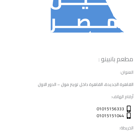
مطعم بانبينو :
العنوان:
القاهرة الجديدة، القاهرة داخل توينز مول – الدور الاول
أرقام الهاتف:
01015156333
01015151044
الخريطة: