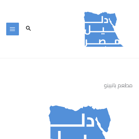
خطي
لى
لمحتوى
البحث
مطعم بانبينو