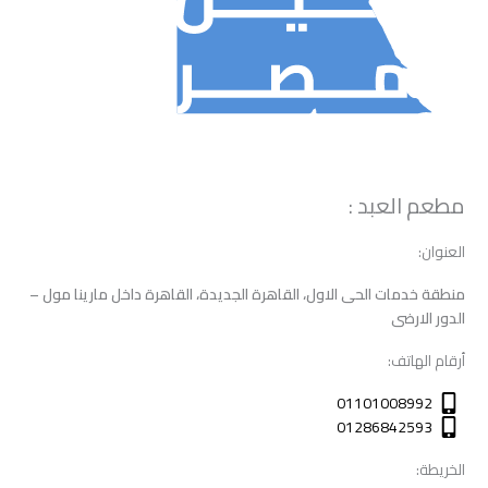
مطعم العبد :
العنوان:
منطقة خدمات الحى الاول، القاهرة الجديدة، القاهرة داخل مارينا مول –
الدور الارضى
أرقام الهاتف:
01101008992
01286842593
الخريطة: