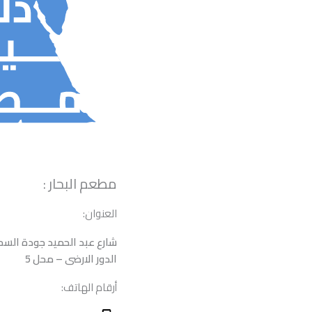
مطعم البحار :
العنوان:
الدور الارضى – محل 5
أرقام الهاتف: