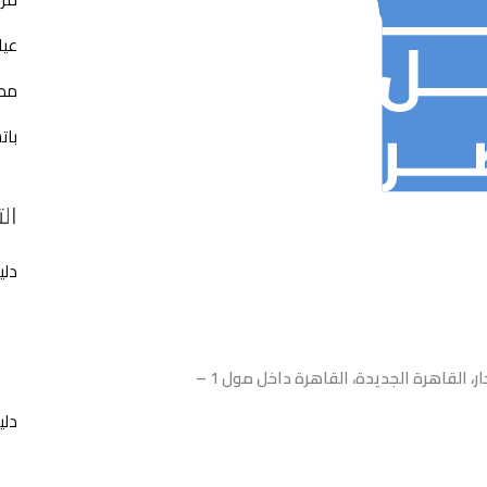
عيا
مطع
بات
ال
دلي
شارع عبد الحميد جودة السحار، القاهرة الجديدة، القاهرة داخل مول 1 –
دلي