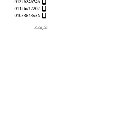
01226246746
01124472202
01033813434
الخريطة: