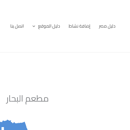
خطي
لى
لمحتوى
دليل مصر
إضافة نشاط
دليل الموقع
اتصل ينا
مطعم البحار