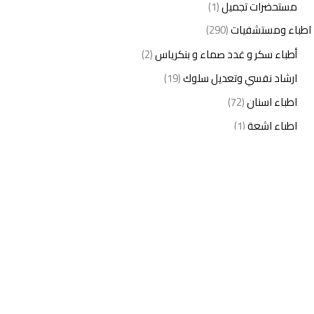
مستحضرات تجميل
(1)
اطباء ومستشفيات
(290)
أطباء سكر و غدد صماء و بنكرياس
(2)
ارشاد نفسي وتعديل سلوك
(19)
اطباء اسنان
(72)
اطباء اشعة
(1)
اطباء اطفال
(27)
اطباء امراض الدم والمناعة
(3)
اطباء امراض الذكورة
(1)
اطباء امراض الكبد والجهاز الهضمي
(2)
اطباء امراض باطنة
(5)
اطباء امراض تناسلية
(2)
اطباء امراض جلدية
(12)