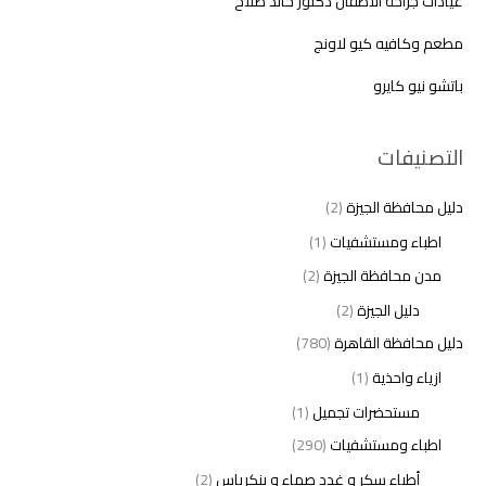
عيادات جراحة الاطفال دكتور خالد صلاح
مطعم وكافيه كيو لاونج
باتشو نيو كايرو
التصنيفات
دليل محافظة الجيزة
(2)
اطباء ومستشفيات
(1)
مدن محافظة الجيزة
(2)
دليل الجيزة
(2)
دليل محافظة القاهرة
(780)
ازياء واحذية
(1)
مستحضرات تجميل
(1)
اطباء ومستشفيات
(290)
أطباء سكر و غدد صماء و بنكرياس
(2)