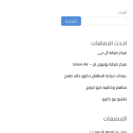
البحث
البحث
احدث الاضافات
مركز صيانة ال جى
مركز صيانة يونيون اير – Union Air
عيادات جراحة الاطفال دكتور خالد صلاح
مطعم وكافيه كيو لاونج
باتشو نيو كايرو
التصنيفات
دليل محافظة الجيزة
(2)