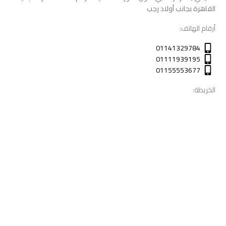
القاهرة بجانب أولاد رجب
أرقام الهاتف:
01141329784
01111939195
01155553677
الخريطة: