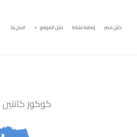
خطي
لى
لمحتوى
دليل مصر
إضافة نشاط
دليل الموقع
اتصل ينا
كوكوز كانتين