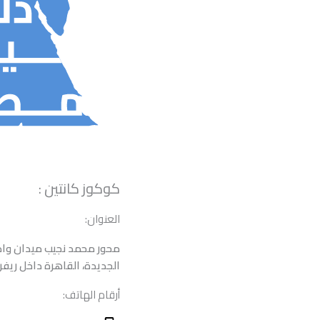
كوكوز كانتين :
العنوان:
محور محمد نجيب ميدان وادى
الجديدة، القاهرة داخل ريفر
أرقام الهاتف: