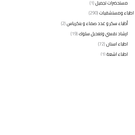
مستحضرات تجميل
(1)
اطباء ومستشفيات
(290)
أطباء سكر و غدد صماء و بنكرياس
(2)
ارشاد نفسي وتعديل سلوك
(19)
اطباء اسنان
(72)
اطباء اشعة
(1)
اطباء اطفال
(27)
اطباء امراض الدم والمناعة
(3)
اطباء امراض الذكورة
(1)
اطباء امراض الكبد والجهاز الهضمي
(2)
اطباء امراض باطنة
(5)
اطباء امراض تناسلية
(2)
اطباء امراض جلدية
(12)