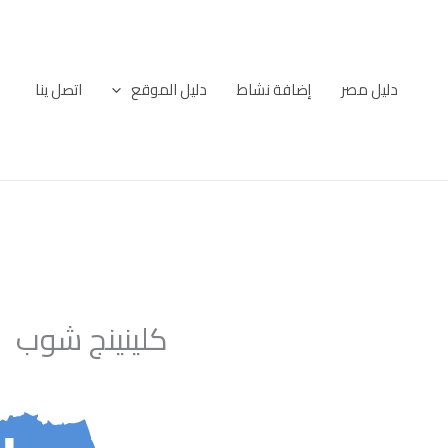
خطي
لى
لمحتوى
دليل مصر
إضافة نشاط
دليل الموقع
اتصل ينا
كلينينج شوب