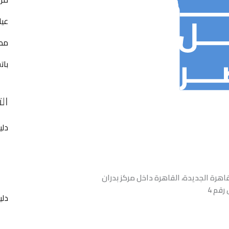
عيا
مطع
بات
ال
دلي
اهرة الجديدة، القاهرة داخل مركز بدران
رقم 4
دلي