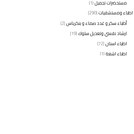
مستحضرات تجميل
(1)
اطباء ومستشفيات
(290)
أطباء سكر و غدد صماء و بنكرياس
(2)
ارشاد نفسي وتعديل سلوك
(19)
اطباء اسنان
(72)
اطباء اشعة
(1)
اطباء اطفال
(27)
اطباء امراض الدم والمناعة
(3)
اطباء امراض الذكورة
(1)
اطباء امراض الكبد والجهاز الهضمي
(2)
اطباء امراض باطنة
(5)
اطباء امراض تناسلية
(2)
اطباء امراض جلدية
(12)