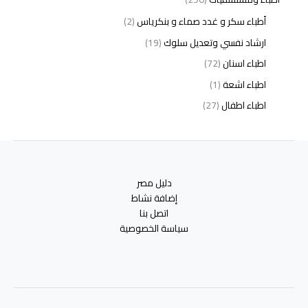
أطباء سكر و غدد صماء و بنكرياس
(2)
ارشاد نفسي وتعديل سلوك
(19)
اطباء اسنان
(72)
اطباء اشعة
(1)
اطباء اطفال
(27)
اطباء امراض الدم والمناعة
(3)
اطباء امراض الذكورة
(1)
اطباء امراض الكبد والجهاز الهضمي
(2)
دليل مصر
اطباء امراض باطنة
(5)
إضافة نشاط
اطباء امراض تناسلية
(2)
اتصل بنا
سياسة الخصوصية
اطباء امراض جلدية
(12)
اطباء امراض صدر وجهاز تنفسي
(3)
اطباء امراض نفسية وادمان
(19)
اطباء انف واذن وحنجرة
(4)