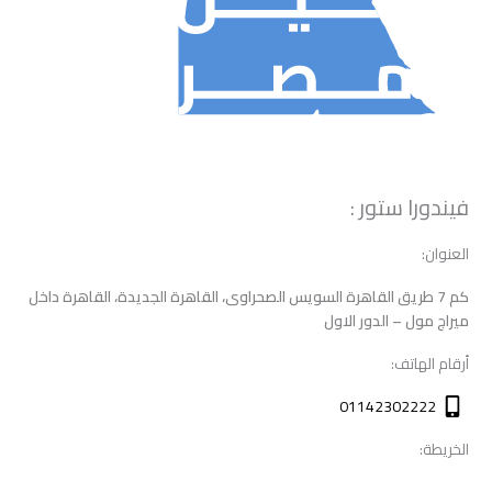
فيندورا ستور :
العنوان:
كم 7 طريق القاهرة السويس الصحراوى، القاهرة الجديدة، القاهرة داخل
ميراج مول – الدور الاول
أرقام الهاتف:
01142302222
الخريطة: