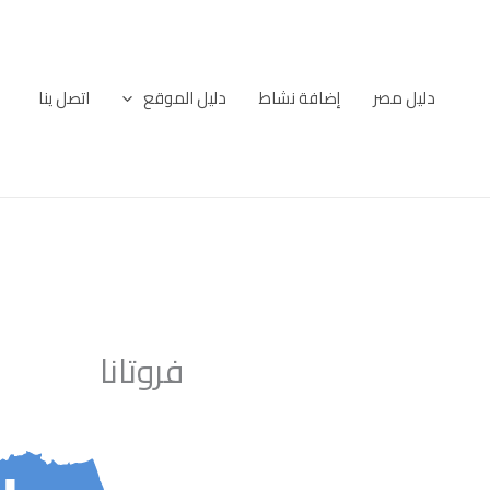
خطي
لى
لمحتوى
دليل مصر
إضافة نشاط
دليل الموقع
اتصل ينا
فروتانا