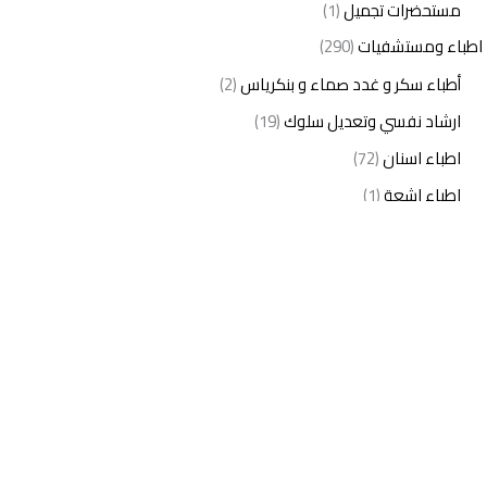
مستحضرات تجميل
(1)
اطباء ومستشفيات
(290)
أطباء سكر و غدد صماء و بنكرياس
(2)
ارشاد نفسي وتعديل سلوك
(19)
اطباء اسنان
(72)
اطباء اشعة
(1)
اطباء اطفال
(27)
اطباء امراض الدم والمناعة
(3)
اطباء امراض الذكورة
(1)
اطباء امراض الكبد والجهاز الهضمي
(2)
اطباء امراض باطنة
(5)
اطباء امراض تناسلية
(2)
اطباء امراض جلدية
(12)