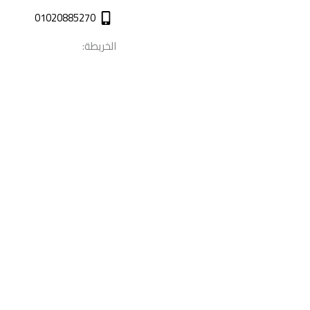
01020885270
الخريطة: