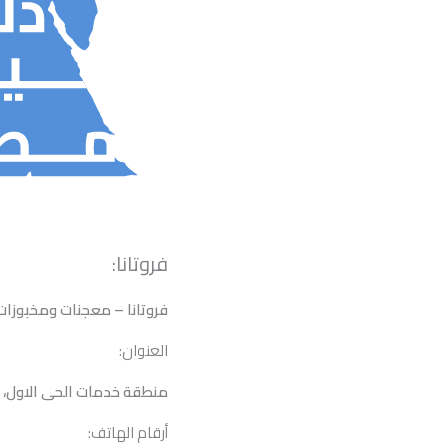
فروتانا:
فروتانا – معجنات ومخبوزات
العنوان:
منطقة خدمات الحى الاول، ا
أرقام الهاتف: