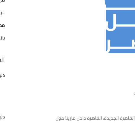
عيا
مطع
بات
ال
دلي
دلي
لقاهرة الجديدة، القاهرة داخل مارينا مول