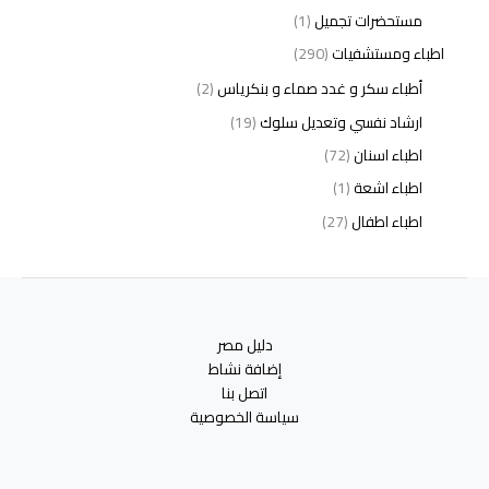
مستحضرات تجميل
(1)
اطباء ومستشفيات
(290)
أطباء سكر و غدد صماء و بنكرياس
(2)
ارشاد نفسي وتعديل سلوك
(19)
اطباء اسنان
(72)
اطباء اشعة
(1)
اطباء اطفال
(27)
اطباء امراض الدم والمناعة
(3)
اطباء امراض الذكورة
(1)
اطباء امراض الكبد والجهاز الهضمي
(2)
دليل مصر
اطباء امراض باطنة
(5)
إضافة نشاط
اطباء امراض تناسلية
(2)
اتصل بنا
سياسة الخصوصية
اطباء امراض جلدية
(12)
اطباء امراض صدر وجهاز تنفسي
(3)
اطباء امراض نفسية وادمان
(19)