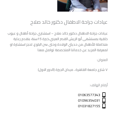
عيادات جراحة الاطفال دكتور خالد صلاح
عيادات جراحة الاطفال دكتور خالد صلاح – استشاري جراحة أطفال و عيوب
خلقية بمستشفى أبو الريش القصر العيني،خبرة 15سنة، بنقدم رعاية
متكاملة للأطفال من حديثي الولادة وحتى سن البلوغ، لحجز استشارة او
لمعرفة المزيد عن خدماتنا المتخصصة تواصل معنا
العنوان:
٧ شارع جامعة القاهرة ، ميدان الجيزة (الدور الاول)
أرقام الهاتف:
01063577343
01096354031
01031827155