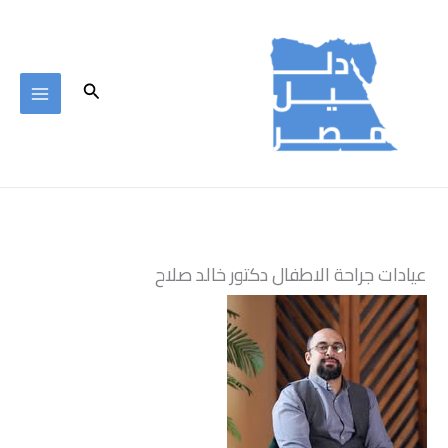
خطي
لى
لمحتوى
البحث
عيادات جراحة الاطفال دكتور خالد صلاح