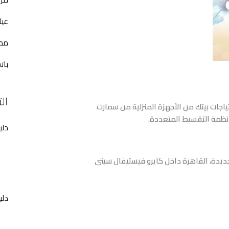
عيا
مطع
بات
ال
جات بيتك من الأجهزة المنزلية من سمارت
أنظمة التقسيط المتعددة.
دلي
جديدة، القاهرة داخل كايرو فيستيفال سيتى
دلي