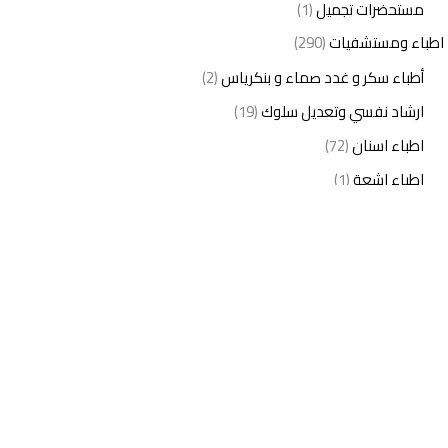
مستحضرات تجميل
(1)
اطباء ومستشفيات
(290)
أطباء سكر و غدد صماء و بنكرياس
(2)
ارشاد نفسي وتعديل سلوك
(19)
اطباء اسنان
(72)
اطباء اشعة
(1)
اطباء اطفال
(27)
اطباء امراض الدم والمناعة
(3)
اطباء امراض الذكورة
(1)
اطباء امراض الكبد والجهاز الهضمي
(2)
اطباء امراض باطنة
(5)
اطباء امراض تناسلية
(2)
اطباء امراض جلدية
(12)