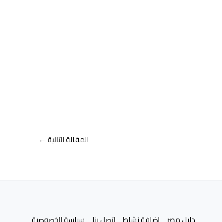
المقالة التالية
←
دليل مصر
إضافة نشاط
اتصل بنا
سياسة الخصوصية