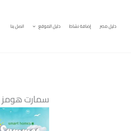
خطي
لى
لمحتوى
دليل مصر
إضافة نشاط
دليل الموقع
اتصل ينا
سمارت هومز