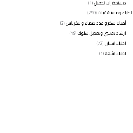
مستحضرات تجميل
(1)
اطباء ومستشفيات
(290)
أطباء سكر و غدد صماء و بنكرياس
(2)
ارشاد نفسي وتعديل سلوك
(19)
اطباء اسنان
(72)
اطباء اشعة
(1)
اطباء اطفال
(27)
اطباء امراض الدم والمناعة
(3)
اطباء امراض الذكورة
(1)
اطباء امراض الكبد والجهاز الهضمي
(2)
اطباء امراض باطنة
(5)
اطباء امراض تناسلية
(2)
اطباء امراض جلدية
(12)