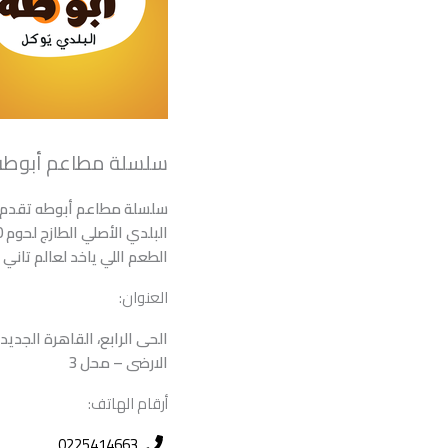
سلسلة مطاعم أبوطه 
سلسلة مطاعم أبوطه تقدم 
الطعم اللي ياخد لعالم تاني 
العنوان:
الحى الرابع، القاهرة الجديدة
الارضى – محل 3
أرقام الهاتف:
0225414663