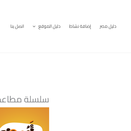
خطي
لى
لمحتوى
دليل مصر
إضافة نشاط
دليل الموقع
اتصل ينا
سلسلة مطاعم