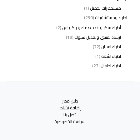
مستحضرات تجميل
(1)
اطباء ومستشفيات
(290)
أطباء سكر و غدد صماء و بنكرياس
(2)
ارشاد نفسي وتعديل سلوك
(19)
اطباء اسنان
(72)
اطباء اشعة
(1)
اطباء اطفال
(27)
اطباء امراض الدم والمناعة
(3)
اطباء امراض الذكورة
(1)
اطباء امراض الكبد والجهاز الهضمي
(2)
دليل مصر
اطباء امراض باطنة
(5)
إضافة نشاط
اطباء امراض تناسلية
(2)
اتصل بنا
سياسة الخصوصية
اطباء امراض جلدية
(12)
اطباء امراض صدر وجهاز تنفسي
(3)