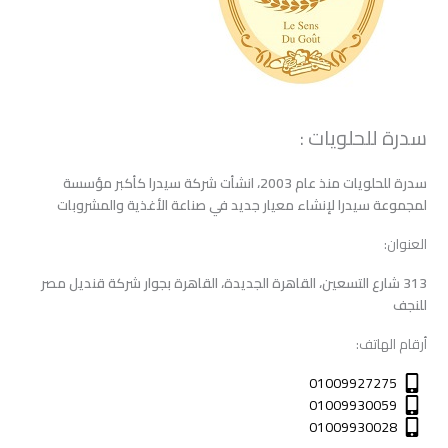
سدرة للحلويات :
سدرة للحلويات منذ عام 2003، انشأت شركة سيدرا كأكبر مؤسسة
لمجموعة سيدرا لإنشاء معيار جديد في صناعة الأغذية والمشروبات
العنوان:
313 شارع التسعين، القاهرة الجديدة، القاهرة بجوار شركة قنديل مصر
للنجف
أرقام الهاتف:
01009927275
01009930059
01009930028