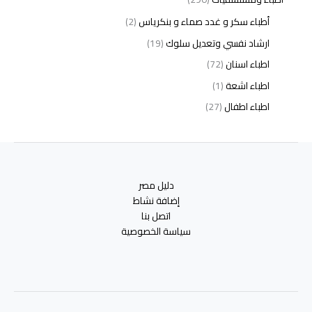
أطباء سكر و غدد صماء و بنكرياس
(2)
ارشاد نفسي وتعديل سلوك
(19)
اطباء اسنان
(72)
اطباء اشعة
(1)
اطباء اطفال
(27)
اطباء امراض الدم والمناعة
(3)
اطباء امراض الذكورة
(1)
اطباء امراض الكبد والجهاز الهضمي
(2)
دليل مصر
اطباء امراض باطنة
(5)
إضافة نشاط
اطباء امراض تناسلية
(2)
اتصل بنا
سياسة الخصوصية
اطباء امراض جلدية
(12)
اطباء امراض صدر وجهاز تنفسي
(3)
اطباء امراض نفسية وادمان
(19)
اطباء انف واذن وحنجرة
(4)