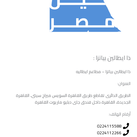
ذا ايطالين بياتزا :
ذا ايطالين بياتزا – مطاعم ايطاليه
العنوان:
الطريق الدائرى تقاطع طريق القاهرة السويس ميراج سيتى، القاهرة
الجديدة، القاهرة داخل فندق جاى دبليو ماريوت القاهرة
أرقام الهاتف:
0224115588
0224112266