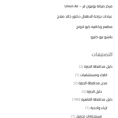
مركز صيانة يونيون اير – Union Air
عيادات جراحة الاطفال دكتور خالد صلاح
مطعم وكافيه كيو لاونج
باتشو نيو كايرو
التصنيفات
دليل محافظة الجيزة
(2)
اطباء ومستشفيات
(1)
مدن محافظة الجيزة
(2)
دليل الجيزة
(2)
دليل محافظة القاهرة
(780)
ازياء واحذية
(1)
مستحضرات تجميل
(1)