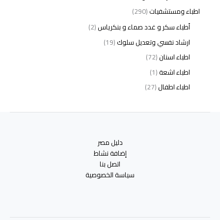
اطباء ومستشفيات
(290)
أطباء سكر و غدد صماء و بنكرياس
(2)
ارشاد نفسي وتعديل سلوك
(19)
اطباء اسنان
(72)
اطباء اشعة
(1)
اطباء اطفال
(27)
اطباء امراض الدم والمناعة
(3)
اطباء امراض الذكورة
(1)
اطباء امراض الكبد والجهاز الهضمي
(2)
دليل مصر
اطباء امراض باطنة
(5)
إضافة نشاط
اطباء امراض تناسلية
(2)
اتصل بنا
سياسة الخصوصية
اطباء امراض جلدية
(12)
اطباء امراض صدر وجهاز تنفسي
(3)
اطباء امراض نفسية وادمان
(19)