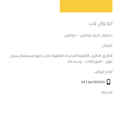
ايه وان لاب :
ديكسى كريم دوناتس – دوناتس
العنوان:
الطريق الدائرى، القاهرة الجديدة، القاهرة داخل كايرو فيستيفال سيتى
مول – الدور الثالث – وحدة G9
أرقام الهاتف:
01124101010
الخريطة: