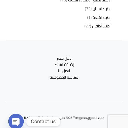
اطباء اسنان
(72)
اطباء اشعة
(1)
اطباء اطفال
(27)
اطباء امراض الدم والمناعة
(3)
اطباء امراض الذكورة
(1)
اطباء امراض الكبد والجهاز الهضمي
(2)
دليل مصر
اطباء امراض باطنة
(5)
إضافة نشاط
اطباء امراض تناسلية
(2)
اتصل بنا
سياسة الخصوصية
اطباء امراض جلدية
(12)
اطباء امراض صدر وجهاز تنفسي
(3)
اطباء امراض نفسية وادمان
(19)
اطباء انف واذن وحنجرة
(4)
اطباء اورام وعلاج كيميائى
(2)
جميع الحقوق محفوظة© 2026 دليل مصر | برعايه
Blackbox 4 Tech
اطباء اوعية دموية
(1)
Contact us