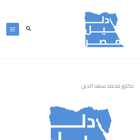
خطي
لى
لمحتوى
البحث
دكتور محمد سعد الدين