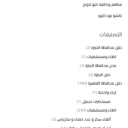
مطعم وكافيه كيو لاونج
باتشو نيو كايرو
التصنيفات
دليل محافظة الجيزة
(2)
اطباء ومستشفيات
(1)
مدن محافظة الجيزة
(2)
دليل الجيزة
(2)
دليل محافظة القاهرة
(780)
ازياء واحذية
(1)
مستحضرات تجميل
(1)
اطباء ومستشفيات
(290)
أطباء سكر و غدد صماء و بنكرياس
(2)
ارشاد نفسي وتعديل سلوك
(19)