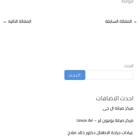
الروابط:
→
المقالة السابقة
المقالة التالية
←
البحث
البحث
احدث الاضافات
مركز صيانة ال جى
مركز صيانة يونيون اير – Union Air
عيادات جراحة الاطفال دكتور خالد صلاح