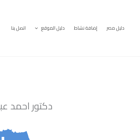
خطي
لى
لمحتوى
دليل مصر
إضافة نشاط
دليل الموقع
اتصل ينا
دكتور احمد عب