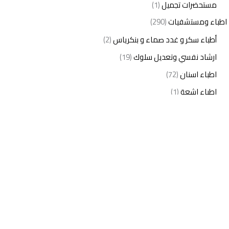
مستحضرات تجميل
(1)
اطباء ومستشفيات
(290)
أطباء سكر و غدد صماء و بنكرياس
(2)
ارشاد نفسي وتعديل سلوك
(19)
اطباء اسنان
(72)
اطباء اشعة
(1)
اطباء اطفال
(27)
اطباء امراض الدم والمناعة
(3)
اطباء امراض الذكورة
(1)
اطباء امراض الكبد والجهاز الهضمي
(2)
اطباء امراض باطنة
(5)
اطباء امراض تناسلية
(2)
اطباء امراض جلدية
(12)