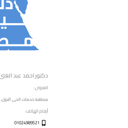
دكتور احمد عبد الغنى 
العنوان:
منطقة خدمات الحى الاول، ا
أرقام الهاتف:
01024989521