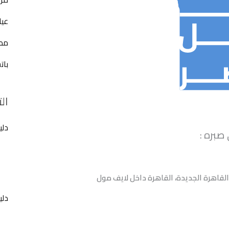
عيا
مطع
بات
ال
دلي
صبره :
لقاهرة الجديدة، القاهرة داخل لايف مول
دلي