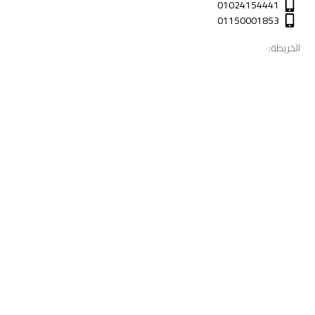
01024154441
01150001853
الخريطة: