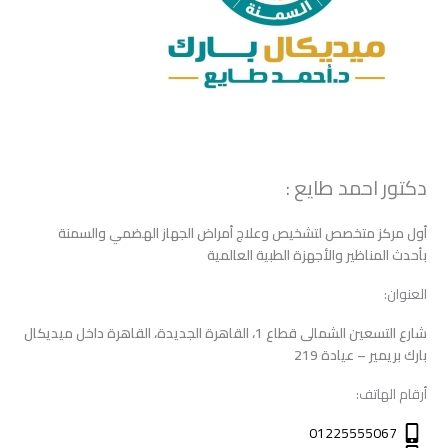
دكتور احمد طايع :
أول مركز متخصص لتشخيص وعلاج أمراض الجهاز الهضمي والسمنة
بأحدث المناظير والأجهزة الطبية العالمية
العنوان:
شارع التسعين الشمالى قطاع 1، القاهرة الجديدة، القاهرة داخل ميديكال
بارك بريمير – عيادة 219
أرقام الهاتف:
01225555067