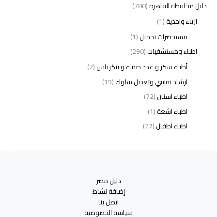
دليل محافظة القاهرة
(780)
ازياء واحذية
(1)
مستحضرات تجميل
(1)
اطباء ومستشفيات
(290)
أطباء سكر و غدد صماء و بنكرياس
(2)
ارشاد نفسي وتعديل سلوك
(19)
اطباء اسنان
(72)
اطباء اشعة
(1)
اطباء اطفال
(27)
اطباء امراض الدم والمناعة
(3)
اطباء امراض الذكورة
(1)
اطباء امراض الكبد والجهاز الهضمي
(2)
دليل مصر
اطباء امراض باطنة
(5)
إضافة نشاط
اطباء امراض تناسلية
(2)
اتصل بنا
سياسة الخصوصية
اطباء امراض جلدية
(12)