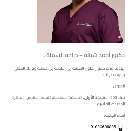
دكتور أحمد شبانة – جراحة السمنة :
يهدف مركز كنتورز لحلول السمنة إلى إعادتك إلى صحتك ووزنك المثالي
وجودة حياتك
العنوان:
فيلا 203، المنطقة الأولى، المنطقة السادسة، التجمع الخامس، القاهرة
الجديدة، القاهرة
أرقام الهاتف:
01090606835