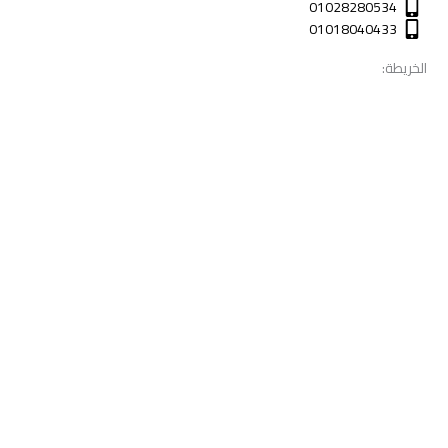
01028280534
01018040433
الخريطة: