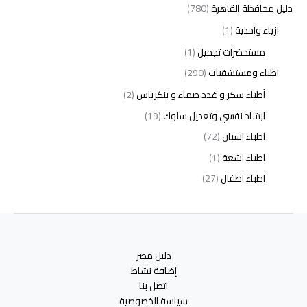
دليل محافظة القاهرة
(780)
ازياء واحذية
(1)
مستحضرات تجميل
(1)
اطباء ومستشفيات
(290)
أطباء سكر و غدد صماء و بنكرياس
(2)
ارشاد نفسي وتعديل سلوك
(19)
اطباء اسنان
(72)
اطباء اشعة
(1)
اطباء اطفال
(27)
اطباء امراض الدم والمناعة
(3)
اطباء امراض الذكورة
(1)
اطباء امراض الكبد والجهاز الهضمي
(2)
دليل مصر
اطباء امراض باطنة
(5)
إضافة نشاط
اطباء امراض تناسلية
(2)
اتصل بنا
سياسة الخصوصية
اطباء امراض جلدية
(12)