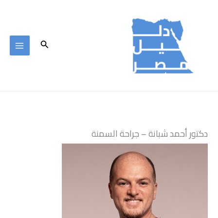
خطي
لى
لمحتوى
البحث
دكتور أحمد شبانة – جراحة السمنة