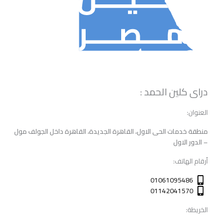
دراى كلين الحمد :
العنوان:
منطقة خدمات الحى الاول، القاهرة الجديدة، القاهرة داخل الجولف مول
– الدور الاول
أرقام الهاتف:
01061095486
01142041570
الخريطة: