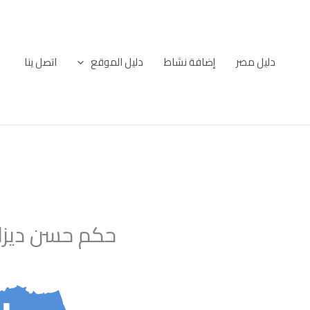
خطي
لى
لمحتوى
دليل مصر
إضافة نشاط
دليل الموقع
اتصل ينا
حكم حسن ديزاي