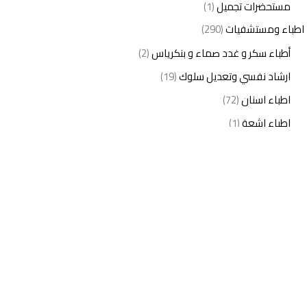
مستحضرات تجميل
(1)
اطباء ومستشفيات
(290)
أطباء سكر و غدد صماء و بنكرياس
(2)
ارشاد نفسي وتعديل سلوك
(19)
اطباء اسنان
(72)
اطباء اشعة
(1)
اطباء اطفال
(27)
اطباء امراض الدم والمناعة
(3)
اطباء امراض الذكورة
(1)
اطباء امراض الكبد والجهاز الهضمي
(2)
اطباء امراض باطنة
(5)
اطباء امراض تناسلية
(2)
اطباء امراض جلدية
(12)