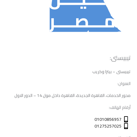
تيبيستى:
تيبيستى – بيتزا وكريب
العنوان:
محور الخدمات، القاهرة الجديدة، القاهرة داخل مول 14 – الدور الاول
أرقام الهاتف:
01010856957
01275257025