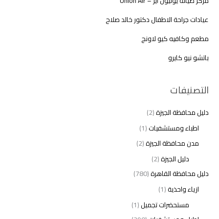
مركز صيانة يونيون اير – Union Air
عيادات جراحة الاطفال دكتور خالد صلاح
مطعم وكافيه كيو لاونج
باتشو نيو كايرو
التصنيفات
دليل محافظة الجيزة
(2)
اطباء ومستشفيات
(1)
مدن محافظة الجيزة
(2)
دليل الجيزة
(2)
دليل محافظة القاهرة
(780)
ازياء واحذية
(1)
مستحضرات تجميل
(1)