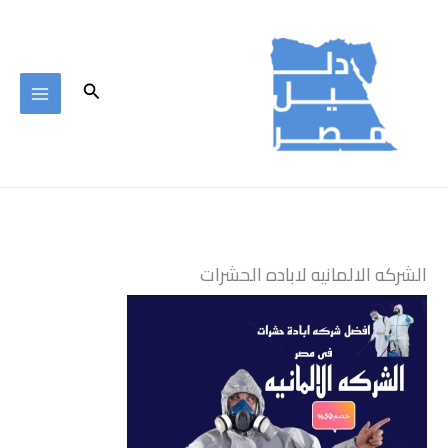
خطي
لى
لمحتوى
البحث
الشركه الالمانيه لاباده الحشرات