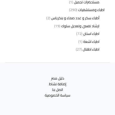
مستحضرات تجميل
(1)
اطباء ومستشفيات
(290)
أطباء سكر و غدد صماء و بنكرياس
(2)
ارشاد نفسي وتعديل سلوك
(19)
اطباء اسنان
(72)
اطباء اشعة
(1)
اطباء اطفال
(27)
اطباء امراض الدم والمناعة
(3)
اطباء امراض الذكورة
(1)
اطباء امراض الكبد والجهاز الهضمي
(2)
دليل مصر
اطباء امراض باطنة
(5)
إضافة نشاط
اطباء امراض تناسلية
(2)
اتصل بنا
سياسة الخصوصية
اطباء امراض جلدية
(12)
اطباء امراض صدر وجهاز تنفسي
(3)
اطباء امراض نفسية وادمان
(19)