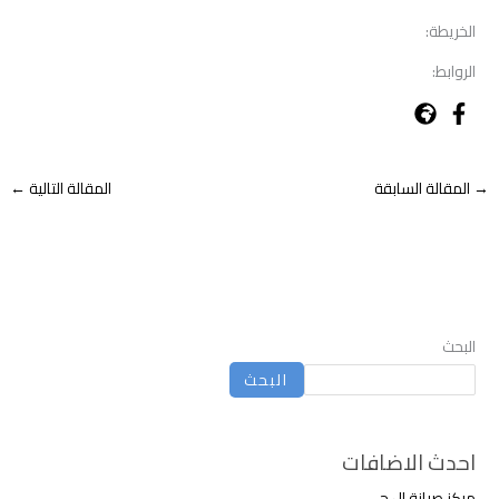
الخريطة:
الروابط:
→
المقالة السابقة
المقالة التالية
←
البحث
البحث
احدث الاضافات
مركز صيانة ال جى