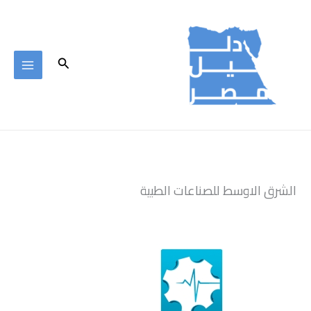
خطي
لى
لمحتوى
البحث
الشرق الاوسط للصناعات الطبية