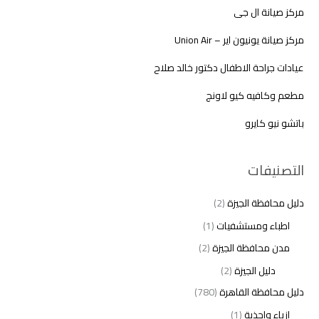
مركز صيانة ال جى
مركز صيانة يونيون اير – Union Air
عيادات جراحة الاطفال دكتور خالد صلاح
مطعم وكافيه كيو لاونج
باتشو نيو كايرو
التصنيفات
دليل محافظة الجيزة
(2)
اطباء ومستشفيات
(1)
مدن محافظة الجيزة
(2)
دليل الجيزة
(2)
دليل محافظة القاهرة
(780)
ازياء واحذية
(1)