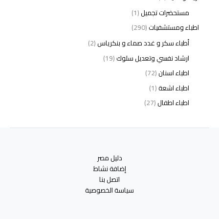
مستحضرات تجميل
(1)
اطباء ومستشفيات
(290)
أطباء سكر و غدد صماء و بنكرياس
(2)
ارشاد نفسي وتعديل سلوك
(19)
اطباء اسنان
(72)
اطباء اشعة
(1)
اطباء اطفال
(27)
اطباء امراض الدم والمناعة
(3)
اطباء امراض الذكورة
(1)
اطباء امراض الكبد والجهاز الهضمي
(2)
دليل مصر
اطباء امراض باطنة
(5)
إضافة نشاط
اطباء امراض تناسلية
(2)
اتصل بنا
سياسة الخصوصية
اطباء امراض جلدية
(12)
اطباء امراض صدر وجهاز تنفسي
(3)