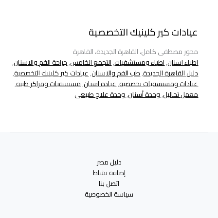
عيادات كير كلينيك التخصصية
محور مصطفى كامل، القاهرة الجديدة، القاهرة
اطباء اسنان
,
اطباء ومستشفيات
,
التجمع الخامس
,
جراحة الفم والاسنان
,
دليل القاهرة الجديدة
,
طب الفم والاسنان
,
عيادات كير كلينيك التخصصية
,
عيادات ومستشفيات تخصصية
,
عيادة اسنان
,
مستشفيات ومراكز طبية
,
معمل تحاليل
,
وحدة أسنان
,
وحدة علاج طبيعى
دليل مصر
إضافة نشاط
اتصل بنا
سياسة الخصوصية