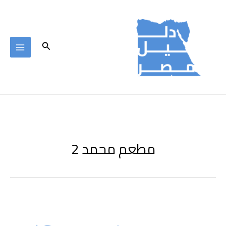
خطي
لى
لمحتوى
البحث
مطعم محمد 2