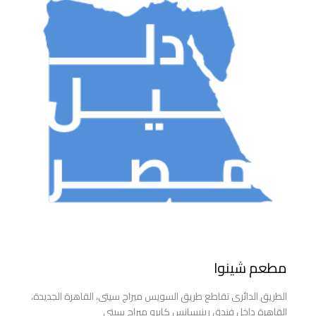
مطعم شينوا
الطريق الدائرى تقاطع طريق السويس ميراج سيتى، القاهرة الجديدة،
القاهرة داخل فندق رينيسانس كايرو ميراج سيتى