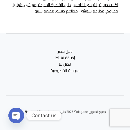
اكلات صينية
,
التجمع الخامس
,
دليل القاهرة الجديدة
,
سوشى
,
شينوا
,
مطاعم
,
مطاعم سوشي
,
مطاعم صينية
,
مطعم شينوا
دليل مصر
إضافة نشاط
اتصل بنا
سياسة الخصوصية
جميع الحقوق محفوظة© 2026 دليل مصر | برعايه
Blackbox 4 Tech
Contact us
Open
chaty