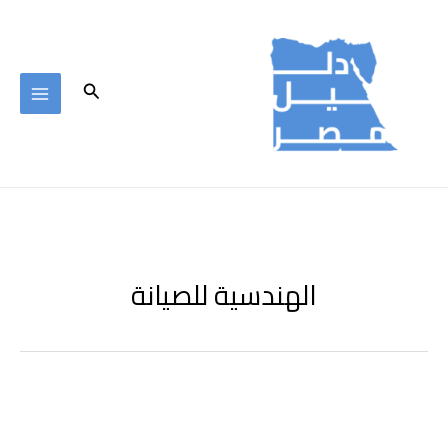
خطي
لى
لمحتوى
البحث
الهندسية للصيانة