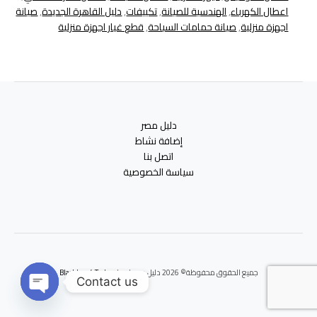
اعطال الكهرباء
,
الهندسية للصيانة
,
تكييفات
,
دليل القاهرة الجديدة
,
صيانة
اجهزة منزلية
,
صيانة حمامات السباحة
,
قطع غيار اجهزة منزلية
دليل مصر
إضافة نشاط
اتصل بنا
سياسة الخصوصية
جميع الحقوق محفوظة© 2026 دليل مصر | برعايه
Blackbox 4 Tech
Contact us
Open
chaty