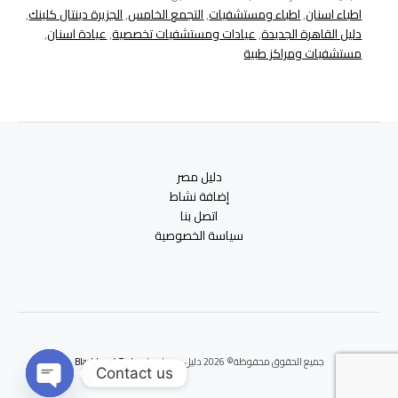
اطباء اسنان
,
اطباء ومستشفيات
,
التجمع الخامس
,
الجزيرة دينتال كلينك
,
دليل القاهرة الجديدة
,
عيادات ومستشفيات تخصصية
,
عيادة اسنان
,
مستشفيات ومراكز طبية
دليل مصر
إضافة نشاط
اتصل بنا
سياسة الخصوصية
جميع الحقوق محفوظة© 2026 دليل مصر | برعايه
Blackbox 4 Tech
Contact us