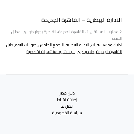
الادارة البيطرية – القاهرة الجديدة
2 عمارات المستقبل 1 ، القاهرة الجديدة، القاهرة بجوار طوارئ اعطال
المياه
اطباء ومستشفيات
,
الادارة البيطرية
,
التجمع الخامس
,
حيوانات اليفة
,
دليل
القاهرة الجديدة
,
طب بيطري
,
عيادات ومستشفيات تخصصية
دليل مصر
إضافة نشاط
اتصل بنا
سياسة الخصوصية