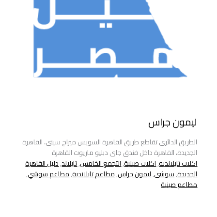
ليمون جراس
الطريق الدائرى تقاطع طريق القاهرة السويس ميراج سيتى، القاهرة
الجديدة، القاهرة داخل فندق جاى دبليو ماريوت القاهرة
اكلات تايلانديه
,
اكلات صينية
,
التجمع الخامس
,
تايلاند
,
دليل القاهرة
الجديدة
,
سوشى
,
ليمون جراس
,
مطاعم تايلاندية
,
مطاعم سوشي
,
مطاعم صينية