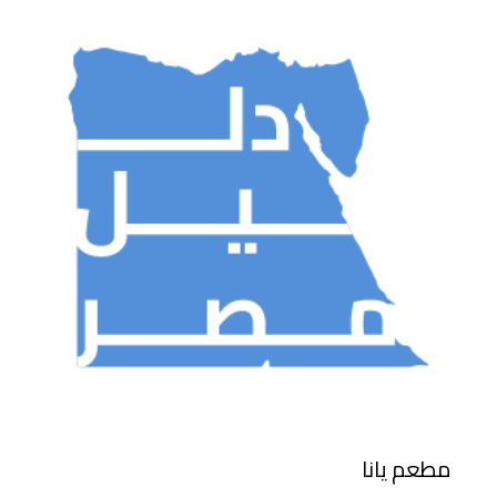
مطعم يانا