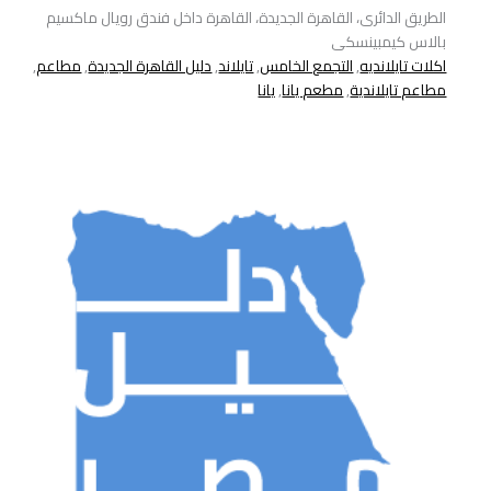
الطريق الدائرى، القاهرة الجديدة، القاهرة داخل فندق رويال ماكسيم
بالاس كيمبينسكى
اكلات تايلانديه
,
التجمع الخامس
,
تايلاند
,
دليل القاهرة الجديدة
,
مطاعم
,
مطاعم تايلاندية
,
مطعم يانا
,
يانا