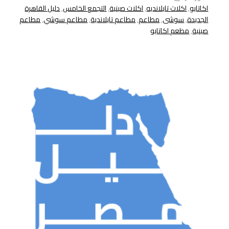
اكاتايو
,
اكلات تايلانديه
,
اكلات صينية
,
التجمع الخامس
,
دليل القاهرة
الجديدة
,
سوشى
,
مطاعم
,
مطاعم تايلاندية
,
مطاعم سوشي
,
مطاعم
صينية
,
مطعم اكاتايو