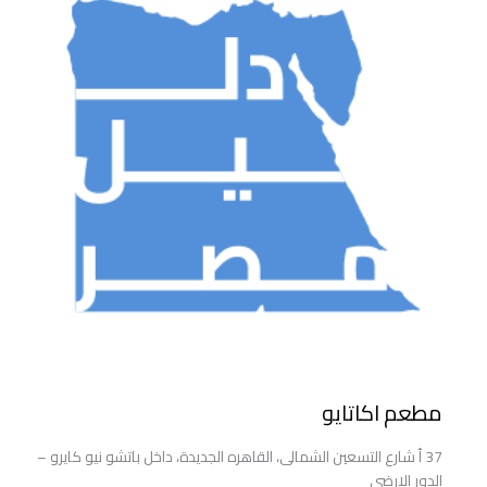
مطعم اكاتايو
37 أ شارع التسعين الشمالى، القاهره الجديدة، داخل باتشو نيو كايرو –
الدور الارضى