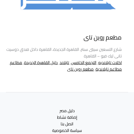
مطعم روين تاى
شارع التسعين سيتى سنتر، القاهرة الجديدة، القاهرة داخل فندق دوسيت
تانى ليك فيو – القاهرة
اكلات تايلانديه
,
التجمع الخامس
,
تايلاند
,
دليل القاهرة الجديدة
,
مطاعم
,
مطاعم تايلاندية
,
مطعم روين تاى
دليل مصر
إضافة نشاط
اتصل بنا
سياسة الخصوصية