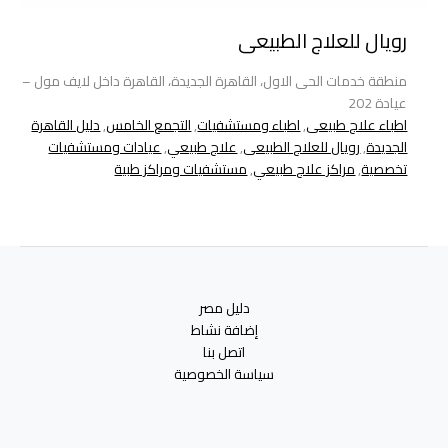
رويال للعلاج الطبيعى
منطقة خدمات الحى الاول، القاهرة الجديدة، القاهرة داخل لايف مول –
عيادة 202
اطباء علاج طبيعى
,
اطباء ومستشفيات
,
التجمع الخامس
,
دليل القاهرة
الجديدة
,
رويال للعلاج الطبيعى
,
علاج طبيعي
,
عيادات ومستشفيات
تخصصية
,
مراكز علاج طبيعي
,
مستشفيات ومراكز طبية
دليل مصر
إضافة نشاط
اتصل بنا
سياسة الخصوصية