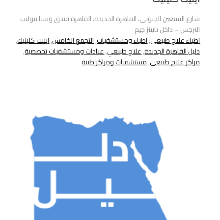
شارع التسعين الجنوبى، القاهرة الجديدة، القاهرة فندق وسبا تيوليب
النرجس – داخل تايتنز جيم
اطباء علاج طبيعى
,
اطباء ومستشفيات
,
التجمع الخامس
,
ايليت كلينيك
,
دليل القاهرة الجديدة
,
علاج طبيعي
,
عيادات ومستشفيات تخصصية
,
مراكز علاج طبيعي
,
مستشفيات ومراكز طبية