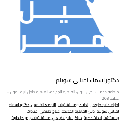
دكتور اسماء امبابى سويلم
منطقة خدمات الحى الاول، القاهرة الجديدة، القاهرة داخل لايف مول –
عيادة 208
اطباء علاج طبيعى
,
اطباء ومستشفيات
,
التجمع الخامس
,
دكتور اسماء
امبابى سويلم
,
دليل القاهرة الجديدة
,
علاج طبيعي
,
عيادات
ومستشفيات تخصصية
,
مراكز علاج طبيعي
,
مستشفيات ومراكز طبية