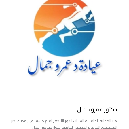
دكتور عمرو جمال
٢٠٩ المحلية الخامسة الشباب الدور الأرضي أمام مستشفي مدينة نصر
التخصصية، القاهرة الجديدة، القاهرة بجوار فيوتشر مول