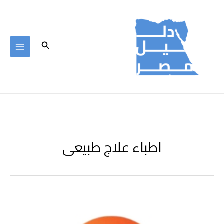
خطي
لى
لمحتوى
البحث
اطباء علاج طبيعى