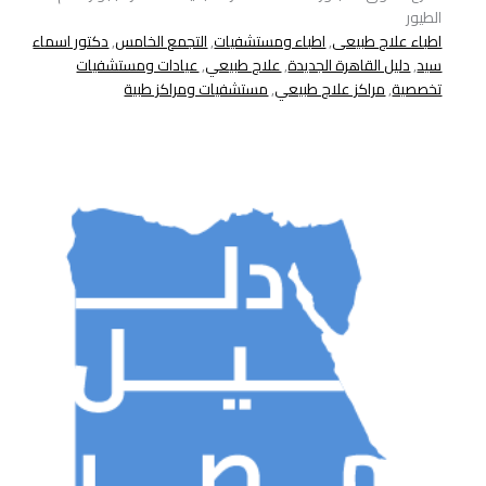
الطيور
اطباء علاج طبيعى
,
اطباء ومستشفيات
,
التجمع الخامس
,
دكتور اسماء
سيد
,
دليل القاهرة الجديدة
,
علاج طبيعي
,
عيادات ومستشفيات
تخصصية
,
مراكز علاج طبيعي
,
مستشفيات ومراكز طبية