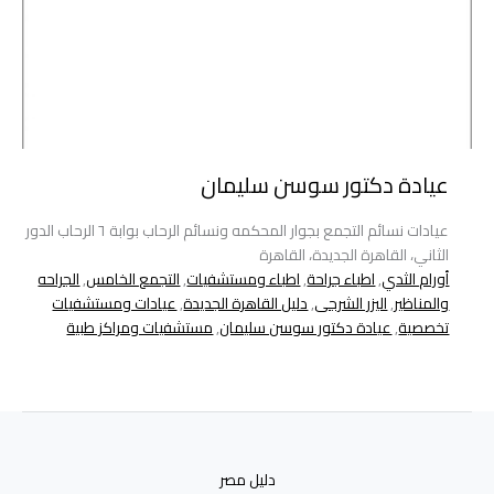
عيادة دكتور سوسن سليمان
عيادات نسائم التجمع بجوار المحكمه ونسائم الرحاب بوابة ٦ الرحاب الدور
الثاني، القاهرة الجديدة، القاهرة
أورام الثدي
,
اطباء جراحة
,
اطباء ومستشفيات
,
التجمع الخامس
,
الجراحه
والمناظير
,
اليزر الشرجى
,
دليل القاهرة الجديدة
,
عيادات ومستشفيات
تخصصية
,
عيادة دكتور سوسن سليمان
,
مستشفيات ومراكز طبية
دليل مصر