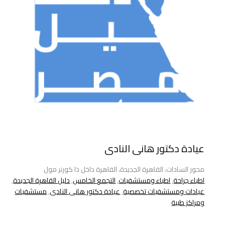
عيادة دكتور هانى النادى
محور السادات، القاهرة الجديدة، القاهرة داخل ذا كورنر مول
اطباء جراحة
,
اطباء ومستشفيات
,
التجمع الخامس
,
دليل القاهرة الجديدة
,
عيادات ومستشفيات تخصصية
,
عيادة دكتور هانى النادى
,
مستشفيات
ومراكز طبية