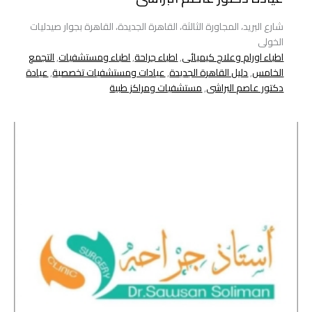
شارع البريد، المجاورة الثالثة، القاهرة الجديدة، القاهرة بجوار صيدليات
الخولى
اطباء اورام وعلاج كيميائى
,
اطباء جراحة
,
اطباء ومستشفيات
,
التجمع
الخامس
,
دليل القاهرة الجديدة
,
عيادات ومستشفيات تخصصية
,
عيادة
دكتور عاصم البراشى
,
مستشفيات ومراكز طبية