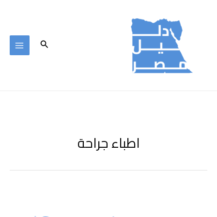
خطي
لى
لمحتوى
البحث
اطباء جراحة