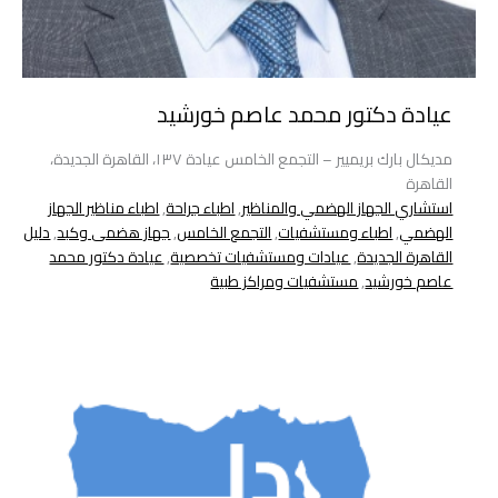
عيادة دكتور محمد عاصم خورشيد
مديكال بارك بريميير – التجمع الخامس عيادة ١٣٧، القاهرة الجديدة،
القاهرة
استشاري الجهاز الهضمي والمناظير
,
اطباء جراحة
,
اطباء مناظير الجهاز
الهضمي
,
اطباء ومستشفيات
,
التجمع الخامس
,
جهاز هضمى وكبد
,
دليل
القاهرة الجديدة
,
عيادات ومستشفيات تخصصية
,
عيادة دكتور محمد
عاصم خورشيد
,
مستشفيات ومراكز طبية