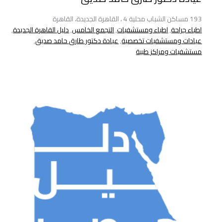
193 مساكن الشباب محلية 4 ، القاهرة الجديدة، القاهرة
اطباء جراحة
,
اطباء ومستشفيات
,
التجمع الخامس
,
دليل القاهرة الجديدة
,
عيادات ومستشفيات تخصصية
,
عيادة دكتور طارق حامد صديق
,
مستشفيات ومراكز طبية