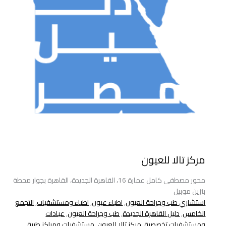
مركز تالا للعيون
محور مصطفى كامل عمارة 16، القاهرة الجديدة، القاهرة بجوار محطة
بنزين موبيل
استشاري طب وجراحة العيون
,
اطباء عيون
,
اطباء ومستشفيات
,
التجمع
الخامس
,
دليل القاهرة الجديدة
,
طب وجراحة العيون
,
عيادات
ومستشفيات تخصصية
,
مركز تالا للعيون
,
مستشفيات ومراكز طبية