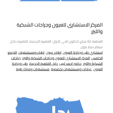
المركز الاستشارى للعيون وجراحات الشبكية
والليزر
القطعة 82 شارع اخناتون الحى الاول، القاهرة الجديدة، القاهرة داخل
سيلفر ستار مول
استشاري طب وجراحة العيون
,
اطباء عيون
,
اطباء ومستشفيات
,
التجمع
الخامس
,
المركز الاستشارى للعيون وجراحات الشبكية والليزر
,
جراحات
الشبكية والليزر
,
دكتور احمد لبيب
,
دليل القاهرة الجديدة
,
طب وجراحة
العيون
,
عيادات ومستشفيات تخصصية
,
مستشفيات ومراكز طبية