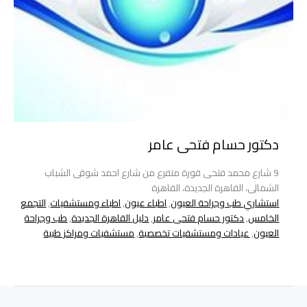
دكتور حسام فتحى عامر
9 شارع محمد فتحى قورة متفرع من شارع احمد شوقى الشباب
الشمالى، القاهرة الجديدة، القاهرة
استشاري طب وجراحة العيون
,
اطباء عيون
,
اطباء ومستشفيات
,
التجمع
الخامس
,
دكتور حسام فتحى عامر
,
دليل القاهرة الجديدة
,
طب وجراحة
العيون
,
عيادات ومستشفيات تخصصية
,
مستشفيات ومراكز طبية