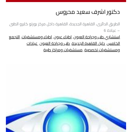
دكتور اشرف سعيد محروس
الطريق الدائرى، القاهرة الجديدة، القاهرة داخل مركز بورتو كايرو الطبى
– عيادة 6
استشاري طب وجراحة العيون
,
اطباء عيون
,
اطباء ومستشفيات
,
التجمع
الخامس
,
دليل القاهرة الجديدة
,
طب وجراحة العيون
,
عيادات
ومستشفيات تخصصية
,
مستشفيات ومراكز طبية