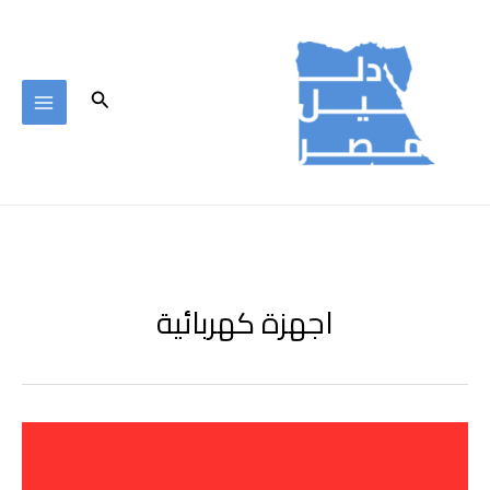
خطي
لى
لمحتوى
البحث
اجهزة كهربائية