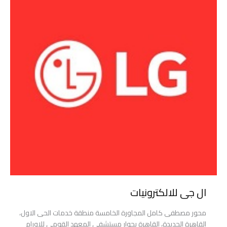
ال جى للالكترونيات
محور مصطفى كامل المجاورة الخامسة منطقة خدمات الحى الاول،
القاهرة الجديدة، القاهرة بجوار مستشفى المعهد القومى للاورام