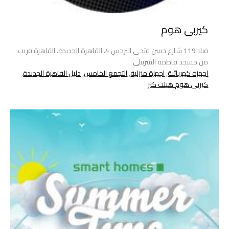
كيربى هوم
فيلا 119 شارع حسن فتحى النرجس 4، القاهرة الجديدة، القاهرة قريب
من مسجد فاطمة الشربتلى
اجهزة كهربائية
,
اجهزة منزلية
,
التجمع الخامس
,
دليل القاهرة الجديدة
,
كيربى هوم هيلث كير