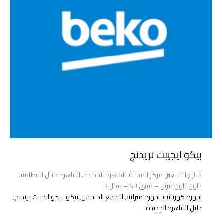
بيكو ايجيبت تريدنج
شارع التسعين مركز المدينة، القاهرة الجديدة، القاهرة داخل القطامية
داون تاون مول – مبنى S3 – محل 3
اجهزة كهربائية
,
اجهزة منزلية
,
التجمع الخامس
,
بيكو
,
بيكو ايجيبت تريدنج
,
دليل القاهرة الجديدة