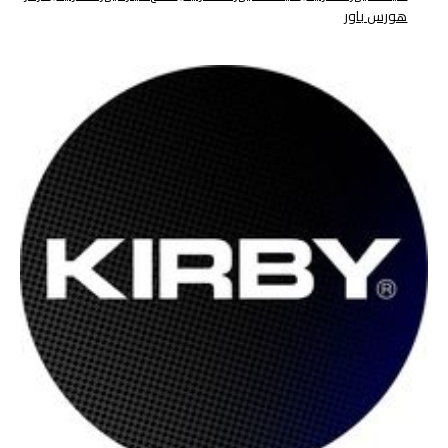
هورس باور