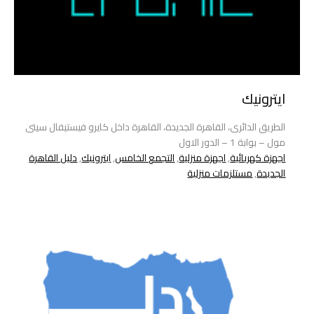
ايترونيك
الطريق الدائرى، القاهرة الجديدة، القاهرة داخل كايرو فيستيفال سيتى
مول – بوابة 1 – الدور الاول
اجهزة كهربائية
,
اجهزة منزلية
,
التجمع الخامس
,
ايترونيك
,
دليل القاهرة
الجديدة
,
مستلزمات منزلية