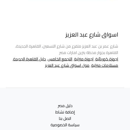
اسواق شارع عبد العزيز
شارع عمر بن عبد العزيز متفرع من شارع التسعين، القاهرة الجديدة،
القاهرة بجوار محطة بنزين امارات مصر
اجهزة كهربائية
,
اجهزة منزلية
,
التجمع الخامس
,
دليل القاهرة الجديدة
,
مستلزمات منزلية
,
مول اسواق شارع عبد العزيز
دليل مصر
إضافة نشاط
اتصل بنا
سياسة الخصوصية