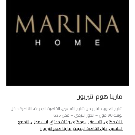
مارينا هوم انتيريورز
شارع العبور، متفرع من شارع التسعين، القاهرة الجديدة، القاهرة داخل
بوينت 90 مول – الدور الارضى – محل G25
اثاث مكتبي
,
اثاث منزلى ومكتبى واثاث حدائق
,
اثاث منزلي
,
التجمع
الخامس
,
دليل القاهرة الجديدة
,
مارينا هوم انتيريورز