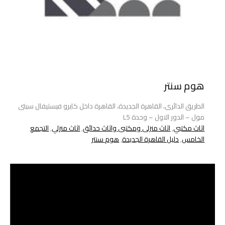
هوم سنتر
الطريق الدائرى، القاهرة الجديدة، القاهرة داخل كايرو فيستيفال سيتى
مول – الدور الاول – وحدة L5
اثاث مكتبي
,
اثاث منزلى ومكتبى واثاث حدائق
,
اثاث منزلي
,
التجمع
الخامس
,
دليل القاهرة الجديدة
,
هوم سنتر