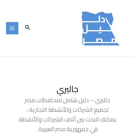
خطي
لى
لمحتوى
البحث
جاليري
جاليري – دليل شامل لمحافظات مصر
لجميع الشركات والأنشطة التجارية ،
يمكنك البحث بين آلاف الشركات والأنشطة
في جمهورية مصر العربية.