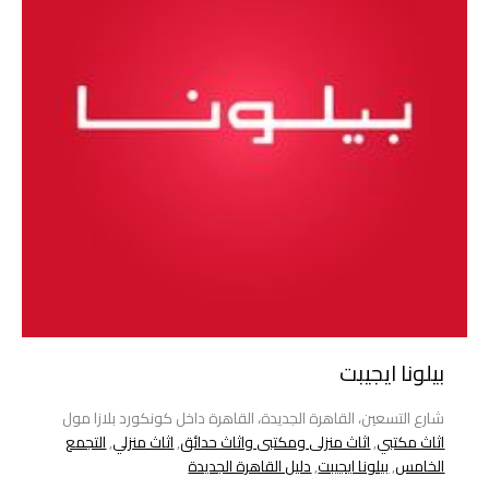
بيلونا ايجيبت
شارع التسعين، القاهرة الجديدة، القاهرة داخل كونكورد بلازا مول
اثاث مكتبي
,
اثاث منزلى ومكتبى واثاث حدائق
,
اثاث منزلي
,
التجمع
الخامس
,
بيلونا ايجيبت
,
دليل القاهرة الجديدة