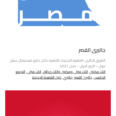
جاليرى القصر
الطريق الدائرى، القاهرة الجديدة، القاهرة داخل كايرو فيستيفال سيتى
مول – الدور الاول – محل G021
اثاث مكتبي
,
اثاث منزلى ومكتبى واثاث حدائق
,
اثاث منزلي
,
التجمع
الخامس
,
جاليرى القصر
,
جاليري
,
دليل القاهرة الجديدة