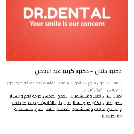
دكتور دنتال – دكتور كريم عبد الرحمن
سيتى بلازا مول شارع 17 الدور 2 شقة 9، القاهرة الجديدة، القاهرة بجوار
سعودى – فوق قويدر
اطباء اسنان
,
اطباء ومستشفيات
,
التجمع الخامس
,
جراحة الفم والاسنان
,
دكتور دنتال
,
دكتور كريم عبد الرحمن
,
دليل القاهرة الجديدة
,
طب الفم
والاسنان
,
عيادات ومستشفيات تخصصية
,
عيادة اسنان
,
مستشفيات
ومراكز طبية