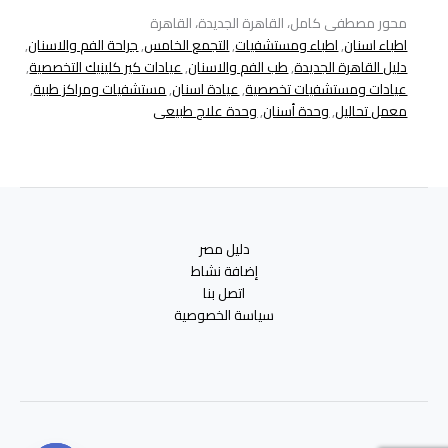
محور مصطفى كامل، القاهرة الجديدة، القاهرة
اطباء اسنان
,
اطباء ومستشفيات
,
التجمع الخامس
,
جراحة الفم والاسنان
,
دليل القاهرة الجديدة
,
طب الفم والاسنان
,
عيادات كير كلينيك التخصصية
,
عيادات ومستشفيات تخصصية
,
عيادة اسنان
,
مستشفيات ومراكز طبية
,
معمل تحاليل
,
وحدة أسنان
,
وحدة علاج طبيعى
دليل مصر
إضافة نشاط
اتصل بنا
سياسة الخصوصية