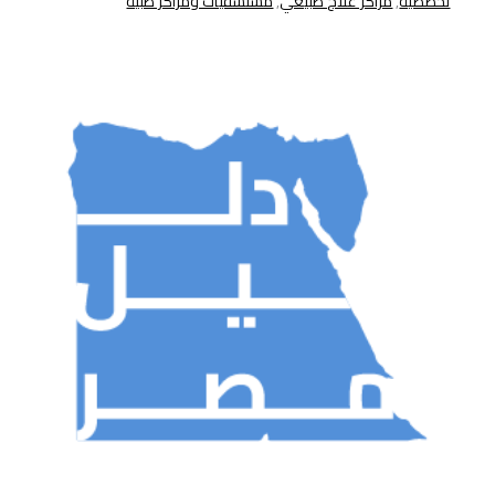
تخصصية
,
مراكز علاج طبيعي
,
مستشفيات ومراكز طبية