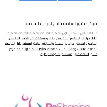
مركز دكتور اسامة خليل لجراحة السمنه
162 التسعين الشمالي، اول القاهرة الجديدة، القاهرة الجديدة، القاهرة
اطباء جراحات المناظير المتقدمة
,
اطباء ومستشفيات
,
التجمع الخامس
,
الجراحه والمناظير
,
جراحات السمنة والمناظير
,
جراحة السمنة
,
دليل القاهرة
الجديدة
,
عيادات ومستشفيات تخصصية
,
مراكز السمنة والنحافة
,
مركز
دكتور اسامة خليل
,
مستشفيات ومراكز طبية