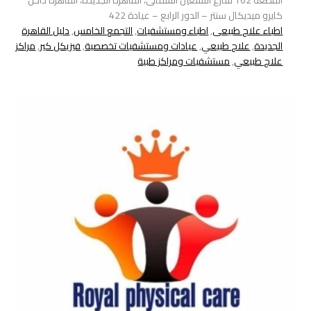
القطعة 162 شارع التسعين الشمالى، القاهرة الجديدة، القاهرة داخل
كايرو ميديكال سنتر – الدور الرابع – عيادة 422
اطباء علاج طبيعى
,
اطباء ومستشفيات
,
التجمع الخامس
,
دليل القاهرة
الجديدة
,
علاج طبيعي
,
عيادات ومستشفيات تخصصية
,
فيزيكل كير
,
مراكز
علاج طبيعي
,
مستشفيات ومراكز طبية