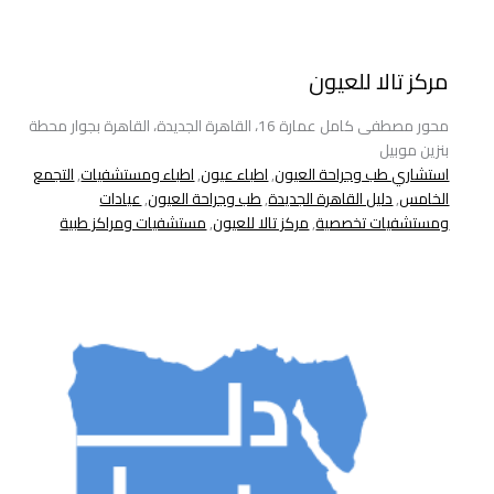
مركز تالا للعيون
محور مصطفى كامل عمارة 16، القاهرة الجديدة، القاهرة بجوار محطة
بنزين موبيل
استشاري طب وجراحة العيون
,
اطباء عيون
,
اطباء ومستشفيات
,
التجمع
الخامس
,
دليل القاهرة الجديدة
,
طب وجراحة العيون
,
عيادات
ومستشفيات تخصصية
,
مركز تالا للعيون
,
مستشفيات ومراكز طبية