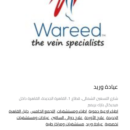
عيادة وريد
شارع التسعين الشمالى، قطاع 1، القاهرة الجديدة، القاهرة داخل
ميديكال بارك بريمير
اطباء اوعية دموية
,
اطباء ومستشفيات
,
التجمع الخامس
,
دليل القاهرة
الجديدة
,
علاج الأوردة
,
علاج دوالى الساقين
,
عيادات ومستشفيات
تخصصية
,
عيادة وريد
,
مستشفيات ومراكز طبية