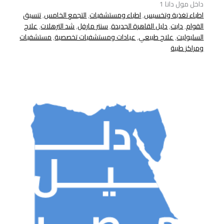
داخل مول دانا 1
اطباء تغذية وتخسيس
,
اطباء ومستشفيات
,
التجمع الخامس
,
تنسيق
القوام
,
دايت
,
دليل القاهرة الجديدة
,
سنتر مارفل
,
شد الترهلات
,
علاج
السليوليت
,
علاج طبيعي
,
عيادات ومستشفيات تخصصية
,
مستشفيات
ومراكز طبية