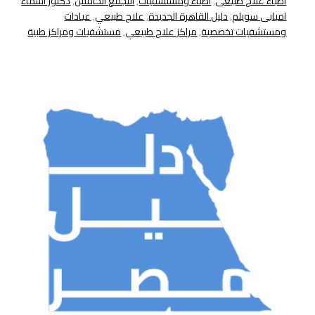
اطباء علاج طبيعى
,
اطباء ومستشفيات
,
التجمع الخامس
,
دكتور اسماء
امبابى سويلم
,
دليل القاهرة الجديدة
,
علاج طبيعي
,
عيادات
ومستشفيات تخصصية
,
مراكز علاج طبيعي
,
مستشفيات ومراكز طبية