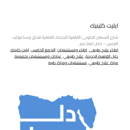
ايليت كلينيك
شارع التسعين الجنوبى، القاهرة الجديدة، القاهرة فندق وسبا تيوليب
النرجس – داخل تايتنز جيم
اطباء علاج طبيعى
,
اطباء ومستشفيات
,
التجمع الخامس
,
ايليت كلينيك
,
دليل القاهرة الجديدة
,
علاج طبيعي
,
عيادات ومستشفيات تخصصية
,
مراكز علاج طبيعي
,
مستشفيات ومراكز طبية