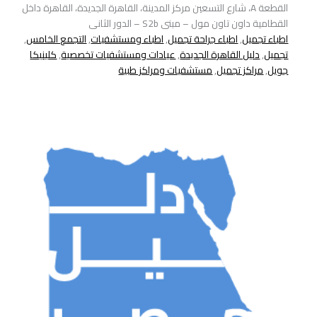
القطعة A، شارع التسعين مركز المدينة، القاهرة الجديدة، القاهرة داخل
القطامية داون تاون مول – مبنى S2b – الدور الثانى
اطباء تجميل
,
اطباء جراحة تجميل
,
اطباء ومستشفيات
,
التجمع الخامس
,
تجميل
,
دليل القاهرة الجديدة
,
عيادات ومستشفيات تخصصية
,
كلينيكا
جويل
,
مراكز تجميل
,
مستشفيات ومراكز طبية