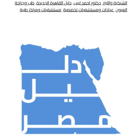
الشبكية والليزر
,
دكتور احمد لبيب
,
دليل القاهرة الجديدة
,
طب وجراحة
العيون
,
عيادات ومستشفيات تخصصية
,
مستشفيات ومراكز طبية