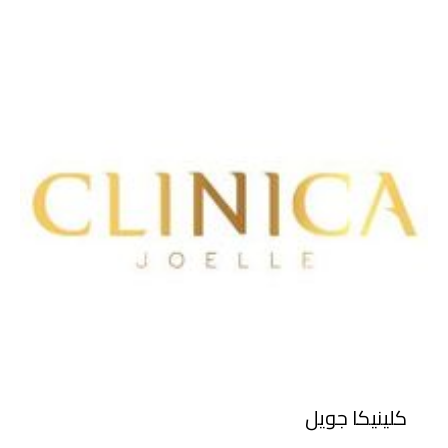
كلينيكا جويل