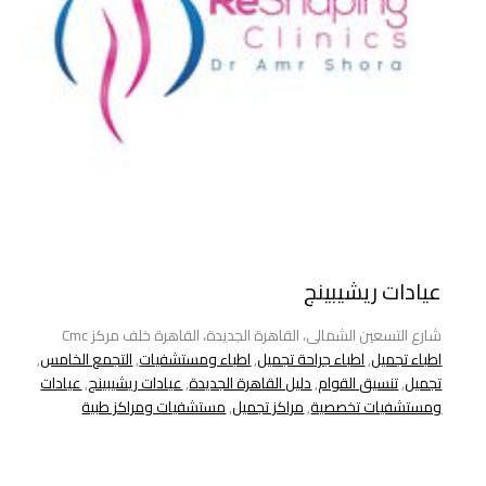
عيادات ريشيبينج
شارع التسعين الشمالى، القاهرة الجديدة، القاهرة خلف مركز Cmc
اطباء تجميل
,
اطباء جراحة تجميل
,
اطباء ومستشفيات
,
التجمع الخامس
,
تجميل
,
تنسيق القوام
,
دليل القاهرة الجديدة
,
عيادات ريشيبينج
,
عيادات
ومستشفيات تخصصية
,
مراكز تجميل
,
مستشفيات ومراكز طبية