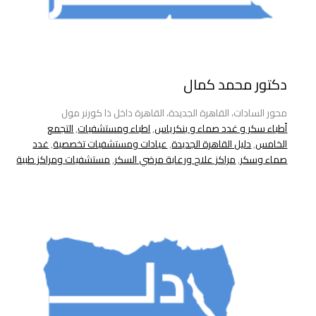
دكتور محمد كمال
محور السادات، القاهرة الجديدة، القاهرة داخل ذا كورنر مول
أطباء سكر و غدد صماء و بنكرياس
,
اطباء ومستشفيات
,
التجمع
الخامس
,
دليل القاهرة الجديدة
,
عيادات ومستشفيات تخصصية
,
غدد
صماء وسكر
,
مراكز علاج ورعاية مرضي السكر
,
مستشفيات ومراكز طبية