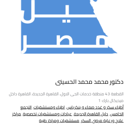
دكتور محمد محمد الحسينى
القطعة 43 منطقة خدمات الحى الاول، القاهرة الجديدة، القاهرة داخل
ميديكال بارك 1
أطباء سكر و غدد صماء و بنكرياس
,
اطباء ومستشفيات
,
التجمع
الخامس
,
دليل القاهرة الجديدة
,
عيادات ومستشفيات تخصصية
,
مراكز
علاج ورعاية مرضي السكر
,
مستشفيات ومراكز طبية