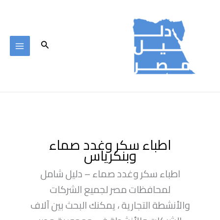
خطي
لى
لمحتوى
البحث
اطباء سكر وغدد صماء
وبنكرياس
اطباء سكر وغدد صماء – دليل شامل
لمحافظات مصر لجميع الشركات
والأنشطة التجارية ، يمكنك البحث بين آلاف